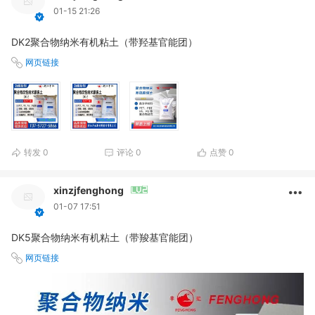
01-15 21:26
DK2聚合物纳米有机粘土（带羟基官能团）
网页链接
转发
0
评论
0
点赞
0
xinzjfenghong
01-07 17:51
DK5聚合物纳米有机粘土（带羧基官能团）
网页链接