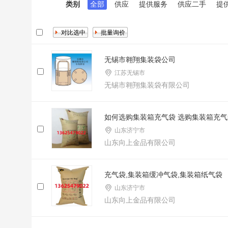
类别
全部
供应
提供服务
供应二手
提
无锡市翱翔集装袋公司
江苏无锡市
无锡市翱翔集装袋有限公司
如何选购集装箱充气袋 选购集装箱充
山东济宁市
山东向上金品有限公司
充气袋,集装箱缓冲气袋,集装箱纸气袋
山东济宁市
山东向上金品有限公司