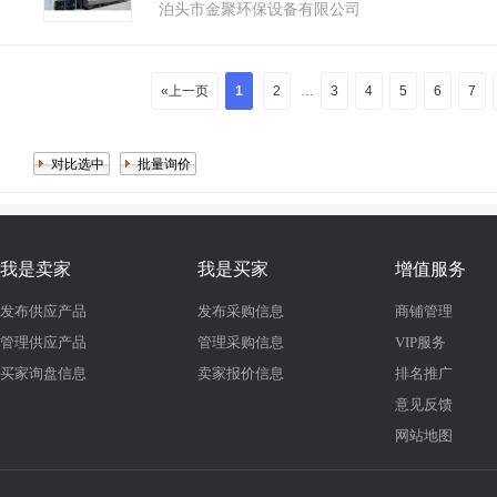
泊头市金聚环保设备有限公司
«上一页
1
2
…
3
4
5
6
7
我是卖家
我是买家
增值服务
发布供应产品
发布采购信息
商铺管理
管理供应产品
管理采购信息
VIP服务
买家询盘信息
卖家报价信息
排名推广
意见反馈
网站地图